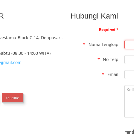
R
Hubungi Kami
Required *
nvestama Block C-14, Denpasar -
Nama Lengkap
Sabtu (08:30 - 14:00 WITA)
No Telp
gmail.com
Email
Youtube