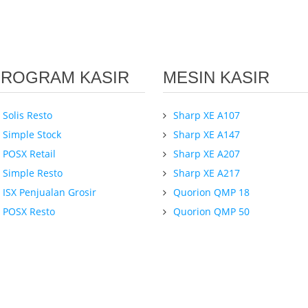
PROGRAM KASIR
MESIN KASIR
Solis Resto
Sharp XE A107
Simple Stock
Sharp XE A147
POSX Retail
Sharp XE A207
Simple Resto
Sharp XE A217
ISX Penjualan Grosir
Quorion QMP 18
POSX Resto
Quorion QMP 50