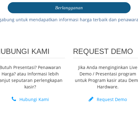
gabung untuk mendapatkan informasi harga terbaik dan penawara
UBUNGI KAMI
REQUEST DEMO
Butuh Presentasi? Penawaran
Jika Anda menginginkan Live
Harga? atau Informasi lebih
Demo / Presentasi program
lanjut seputaran perlengkapan
untuk Program kasir atau De
kasir?
Hardware.
Hubungi Kami
Request Demo