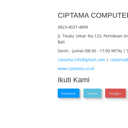
CIPTAMA COMPUTE
0823-4037-4899
Jl. Teuku Umar No.123, Pertokoan I
Bali
Senin - Jumat (08:30 - 17:00 WITA) | 
ciptama.info@gmail.com
|
ciptama@
www.ciptama.co.id
Ikuti Kami
Facebook
Twitter
Google +