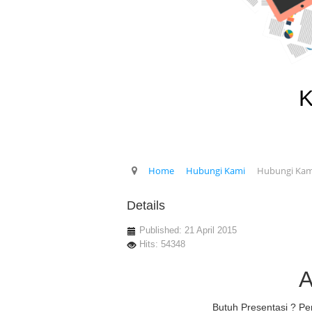
K
Home
Hubungi Kami
Hubungi Kam
Details
Published: 21 April 2015
Hits: 54348
A
Butuh Presentasi ? Pe