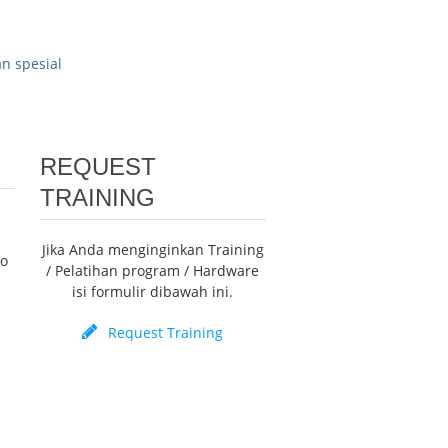
n spesial
REQUEST
TRAINING
Jika Anda menginginkan Training
mo
/ Pelatihan program / Hardware
isi formulir dibawah ini.
Request Training