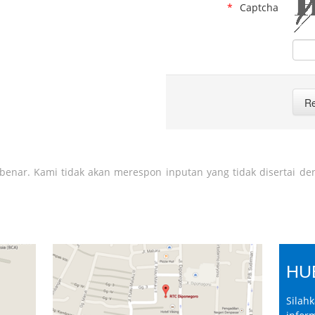
Captcha
enar. Kami tidak akan merespon inputan yang tidak disertai den
HU
Sila