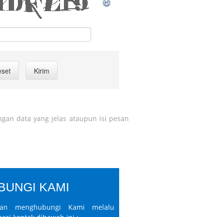
gan data yang jelas ataupun isi pesan
BUNGI KAMI
hkan menghubungi Kami melalu